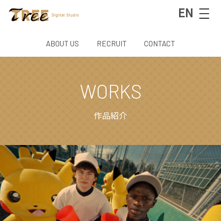
EN
ABOUT US
RECRUIT
CONTACT
WORKS
作品紹介