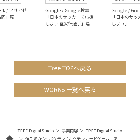
ル / アサヒゼ
Google / Google検索
Google / Go
訪問」篇
「日本のサッカーを応援
「日本のサッ
しよう 堂安律選手」篇
しよう」
Tree TOPへ戻る
WORKS 一覧へ戻る
TREE Digital Studio
事業内容
TREE Digital Studio
作品紹介
ポケモン / ポケモンカードゲーム「応