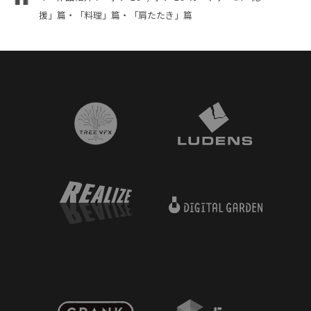
援」篇・「料理」篇・「肩たたき」篇