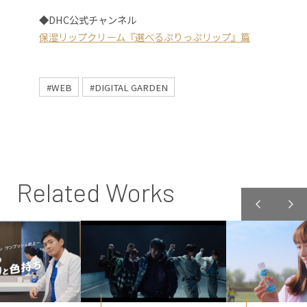
◆DHC公式チャンネル
保湿リップクリーム『選べるぷりっぷリップ』篇
#WEB
#DIGITAL GARDEN
Related Works