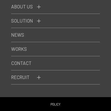
ABOUT US
SOLUTION
NEWS
WORKS
CONTACT
RECRUIT
POLICY