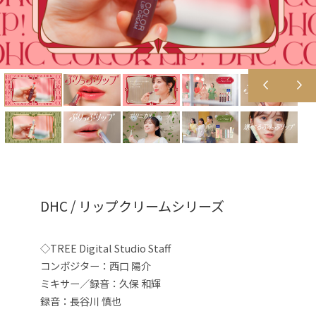
DHC / リップクリームシリーズ
◇TREE Digital Studio Staff
コンポジター：西口 陽介
ミキサー／録音：久保 和輝
録音：長谷川 慎也