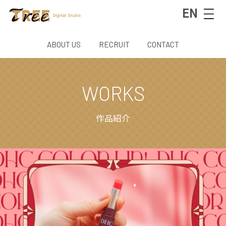
EN
ABOUT US
RECRUIT
CONTACT
WORKS
作品紹介