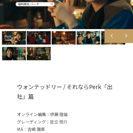
ウォンテッドリー / それならPerk「出
社」篇
オンライン編集：伊藤 隆倫
グレーディング：足立 悠介
MA：吉崎 雅章