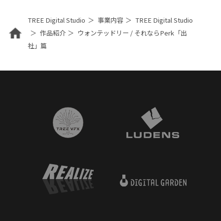
TREE Digital Studio
事業内容
TREE Digital Studio
作品紹介
ウォンテッドリー / それならPerk「出
社」篇