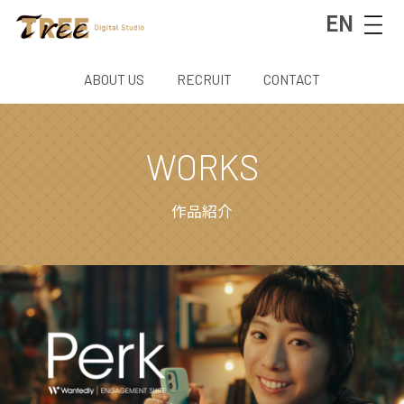
EN
ABOUT US
RECRUIT
CONTACT
WORKS
作品紹介