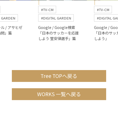
#TV-CM
#TV-CM
L GARDEN
#DIGITAL GARDEN
#DIGITAL G
ル / アサヒゼ
Google / Google検索
Google / Go
訪問」篇
「日本のサッカーを応援
「日本のサッ
しよう 堂安律選手」篇
しよう」
Tree TOPへ戻る
WORKS 一覧へ戻る