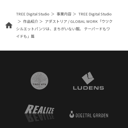
TREE Digital Studio
事業内容
TREE Digital Studio
作品紹介
アダストリア / GLOBAL WORK「ウツク
シルエットパンツは、まちがいない服。 テーパードもワ
イドも」篇