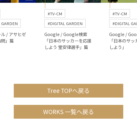
#TV-CM
#TV-CM
L GARDEN
#DIGITAL GARDEN
#DIGITAL G
ル / アサヒゼ
Google / Google検索
Google / Go
訪問」篇
「日本のサッカーを応援
「日本のサッ
しよう 堂安律選手」篇
しよう」
Tree TOPへ戻る
WORKS 一覧へ戻る