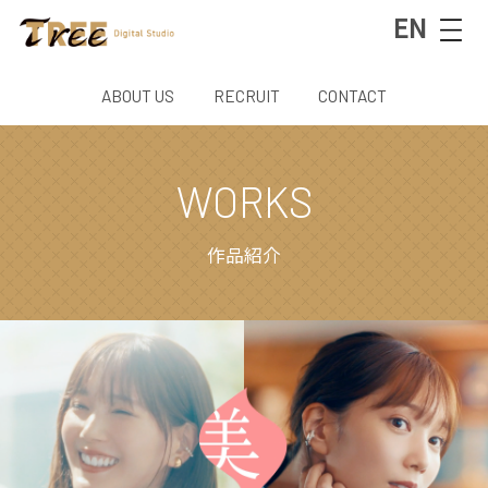
EN
ABOUT US
RECRUIT
CONTACT
WORKS
作品紹介