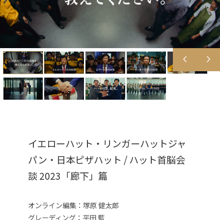
イエローハット・リンガーハットジャ
パン・日本ピザハット / ハット首脳会
談 2023「廊下」篇
オンライン編集：塚原 健太郎
グレーディング：平田 藍