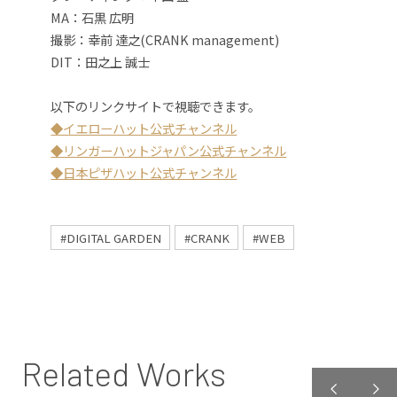
MA：石黒 広明
撮影：幸前 達之(CRANK management)
DIT：田之上 誠士
以下のリンクサイトで視聴できます。
◆イエローハット公式チャンネル
◆リンガーハットジャパン公式チャンネル
◆日本ピザハット公式チャンネル
#DIGITAL GARDEN
#CRANK
#WEB
Related Works