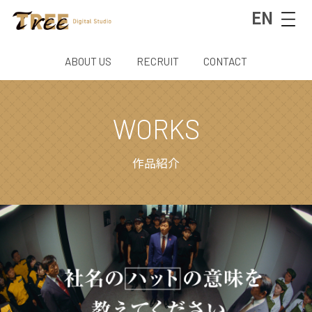
EN
ABOUT US
RECRUIT
CONTACT
WORKS
作品紹介