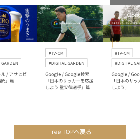
#TV-CM
#TV-CM
L GARDEN
#DIGITAL GARDEN
#DIGITAL G
ル / アサヒゼ
Google / Google検索
Google / Go
訪問」篇
「日本のサッカーを応援
「日本のサッ
しよう 堂安律選手」篇
しよう」
Tree TOPへ戻る