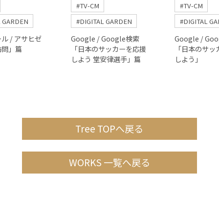
#TV-CM
#TV-CM
L GARDEN
#DIGITAL GARDEN
#DIGITAL G
ル / アサヒゼ
Google / Google検索
Google / Go
訪問」篇
「日本のサッカーを応援
「日本のサッ
しよう 堂安律選手」篇
しよう」
Tree TOPへ戻る
WORKS 一覧へ戻る