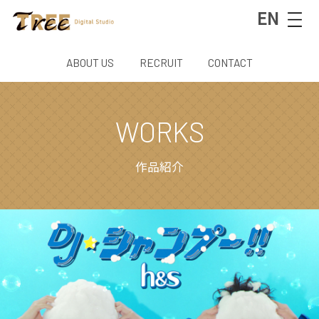
EN
ABOUT US
RECRUIT
CONTACT
WORKS
作品紹介