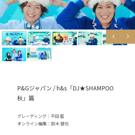
P&Gジャパン / h&s「DJ★SHAMPOO
秋」篇
グレーディング：平田 藍
オンライン編集
：鈴木 健也