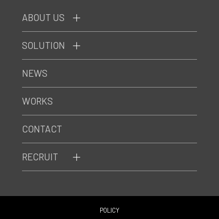
ABOUT US
SOLUTION
NEWS
WORKS
CONTACT
RECRUIT
POLICY