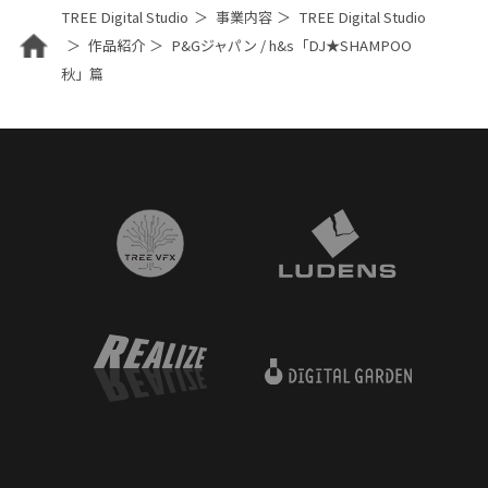
TREE Digital Studio
事業内容
TREE Digital Studio
作品紹介
P&Gジャパン / h&s「DJ★SHAMPOO
秋」篇