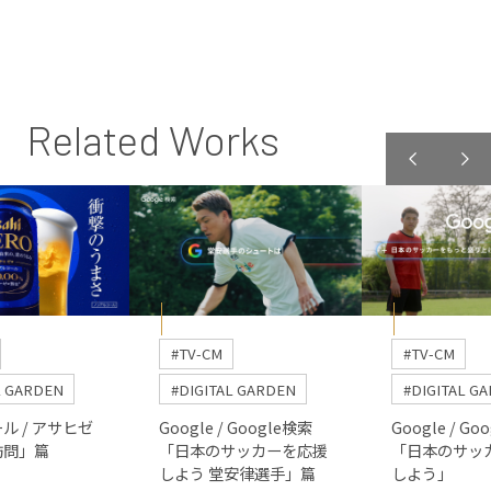
Related Works
#TV-CM
#TV-CM
L GARDEN
#DIGITAL GARDEN
#DIGITAL G
ル / アサヒゼ
Google / Google検索
Google / Go
訪問」篇
「日本のサッカーを応援
「日本のサッ
しよう 堂安律選手」篇
しよう」