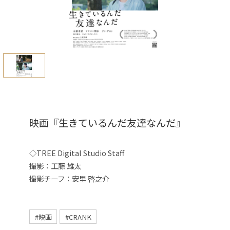
映画『生きているんだ友達なんだ』
◇TREE Digital Studio Staff
撮影：工藤 雄太
撮影チーフ：安里 啓之介
#映画
#CRANK