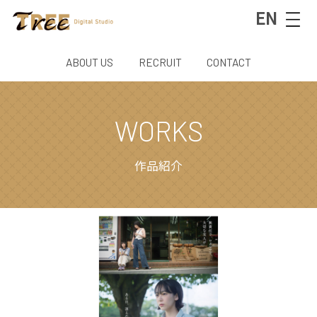
EN
ABOUT US
RECRUIT
CONTACT
WORKS
作品紹介