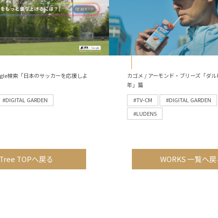
 Google検索「日本のサッカーを応援しよ
カゴメ / アーモンド・ブリーズ「ダル
年」篇
#DIGITAL GARDEN
#TV-CM
#DIGITAL GARDEN
#LUDENS
Tree TOPへ戻る
WORKS 一覧へ戻