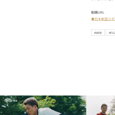
動画URL
◆日本航空公式
#WEB
#FU