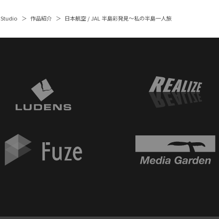
 Studio
作品紹介
日本航空 / JAL 半島彩発見～私の半島一人旅