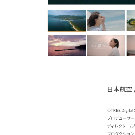
日本航空 
◇TREE Digital S
プロデューサー
ディレクター/
プロダクション