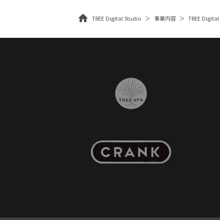
TREE Digital Studio
事業内容
TREE Digital