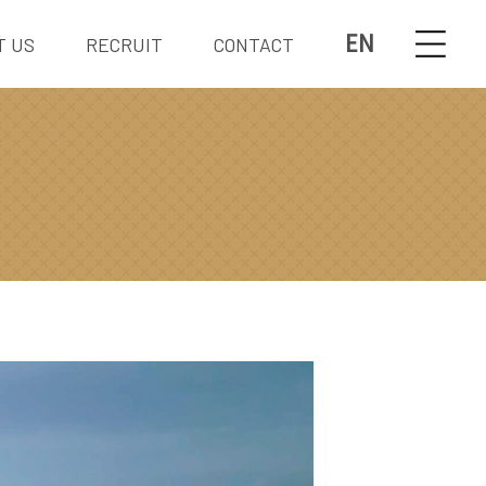
EN
T US
RECRUIT
CONTACT