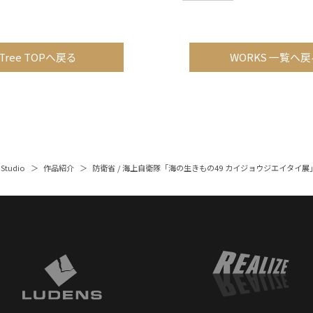
Tree TOPへ戻る
WORKS 一覧へ戻
 Studio
作品紹介
防衛省 / 海上自衛隊「海の生きもの49 カイジョウジエイタイ展