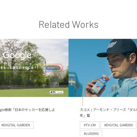
Related Works
 Google検索「日本のサッカーを応援しよ
カゴメ / アーモンド・ブリーズ「ダル
年」篇
#DIGITAL GARDEN
#TV-CM
#DIGITAL GARDEN
#LUDENS