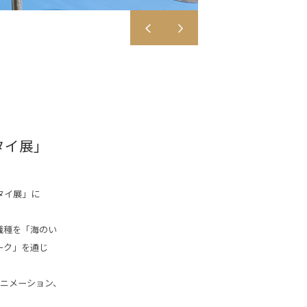
タイ展」
イタイ展」に
職種を「海のい
ーク」を通じ
アニメーション、