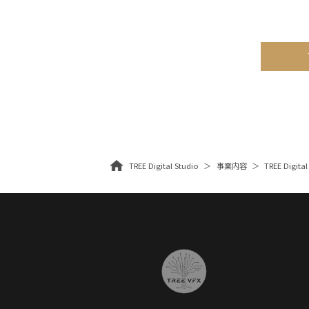
TREE Digital Studio
事業内容
TREE Digital