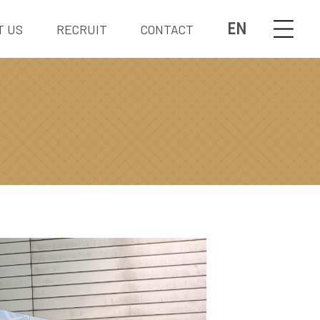
EN
T US
RECRUIT
CONTACT