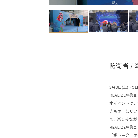
防衛省 /
3月8日(土)・
REALIZE事
本イベントは、
きもの」にリフ
て、楽しみなが
REALIZE
「鯛トーク」の