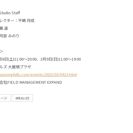
tudio Staff
レクター：平嶋 将成
髙 遥
阿部 みのり
＞
日(土)11:00〜20:00、3月9日(日)11:00〜19:00
ルズ 大屋根プラザ
roppongihills.com/events/2025/03/0423.html
FIELD MANAGEMENT EXPAND
ネージ
#REALIZE