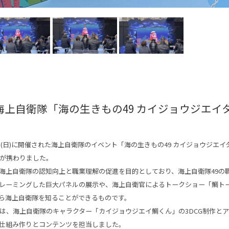
 海上自衛隊「海の生きもの49 カイジョウジエイ
9日(日)に開催された海上自衛隊のイベント「海の生きもの49 カイジョウジエ
業部が携わりました。
海上自衛隊の認知向上と職業理解の促進を目的としており、海上自衛隊49の
レーミングした巨大パネルの展示や、海上自衛官によるトークショー「鯛ト
ら海上自衛隊を知ることができるものです。
事業部は、海上自衛隊のキャラクター「カイジョウジエイ鯛くん」の3DCG制作と
仕組み作りとコンテンツを担当しました。