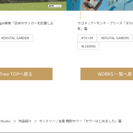
 Google検索「日本のサッカーを応援しよ
カゴメ / アーモンド・ブリーズ「ダル
年」篇
#DIGITAL GARDEN
#TV-CM
#DIGITAL GARDEN
#LUDENS
Tree TOPへ戻る
WORKS 一覧へ戻
 Studio
作品紹介
サントリー / 金麦 晩酌サワー「サワーはじめました」篇