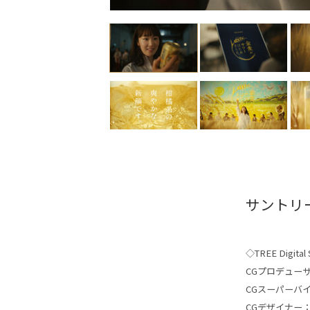
サントリ
◇TREE Digital S
CGプロデュー
CGスーパーバ
CGデザイナー：