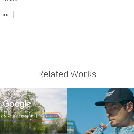
UDENS
Related Works