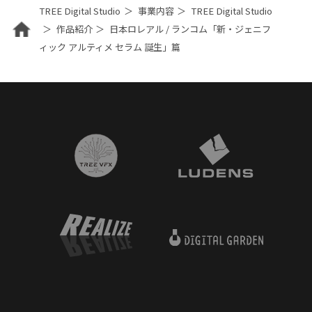
TREE Digital Studio
事業内容
TREE Digital Studio
作品紹介
日本ロレアル / ランコム「新・ジェニフ
ィック アルティメ セラム 誕生」篇