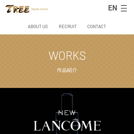
EN
ABOUT US
RECRUIT
CONTACT
WORKS
作品紹介