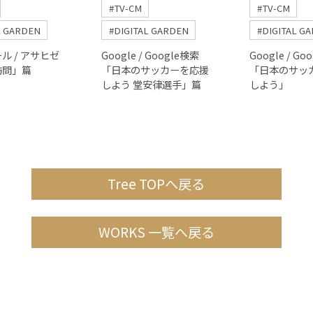
#TV-CM
#TV-CM
L GARDEN
#DIGITAL GARDEN
#DIGITAL G
ル / アサヒゼ
Google / Google検索
Google / Go
訪問」篇
「日本のサッカーを応援
「日本のサッ
しよう 堂安律選手」篇
しよう」
Tree TOPへ戻る
WORKS 一覧へ戻る