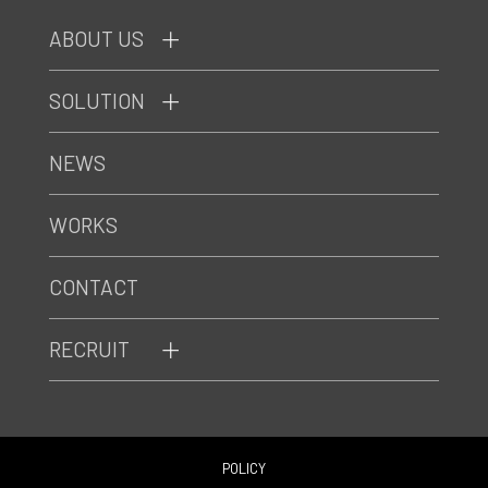
ABOUT US
SOLUTION
NEWS
WORKS
CONTACT
RECRUIT
POLICY