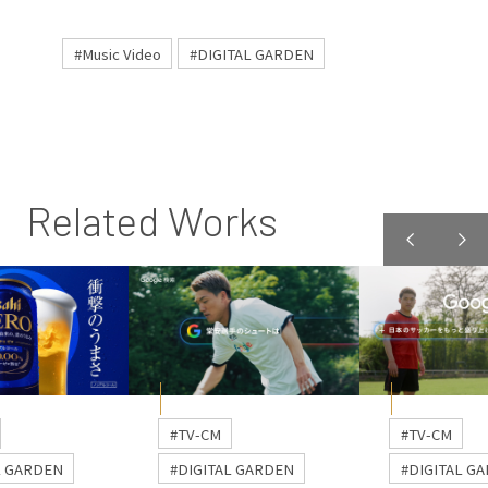
#Music Video
#DIGITAL GARDEN
Related Works
#TV-CM
#TV-CM
L GARDEN
#DIGITAL GARDEN
#DIGITAL G