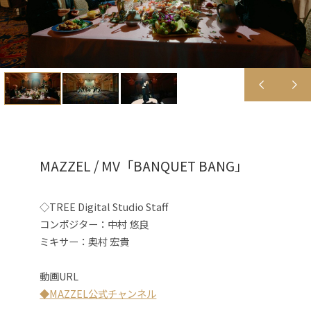
MAZZEL / MV「BANQUET BANG」
◇TREE Digital Studio Staff
コンポジター：中村 悠良
ミキサー：奥村 宏貴
動画URL
◆MAZZEL公式チャンネル