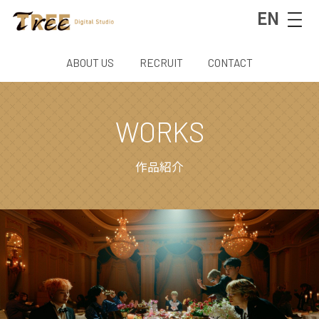
EN
ABOUT US
RECRUIT
CONTACT
WORKS
作品紹介