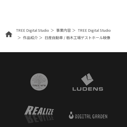
TREE Digital Studio
事業内容
TREE Digital Studio
作品紹介
日産自動車 / 栃木工場ゲストホール映像