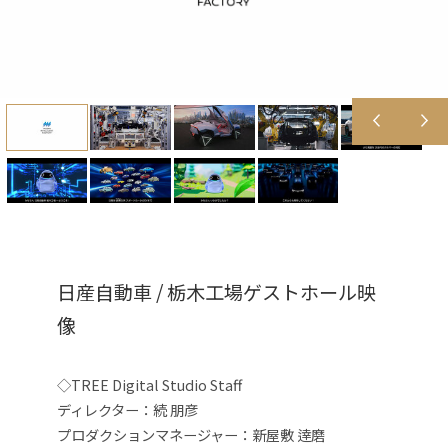
日産自動車 / 栃木工場ゲストホール映
像
◇TREE Digital Studio Staff
ディレクター：続 朋彦
プロダクションマネージャー：新屋敷 逹磨