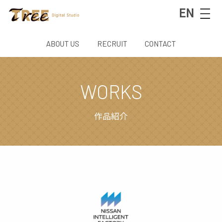
EN
ABOUT US
RECRUIT
CONTACT
WORKS
作品紹介