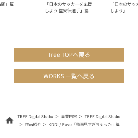
訪問」篇
「日本のサッカーを応援
「日本のサッ
しよう 堂安律選手」篇
しよう」
Tree TOPへ戻る
WORKS 一覧へ戻る
TREE Digital Studio
事業内容
TREE Digital Studio
作品紹介
KDDI / Povo「動画見すぎちゃった」篇