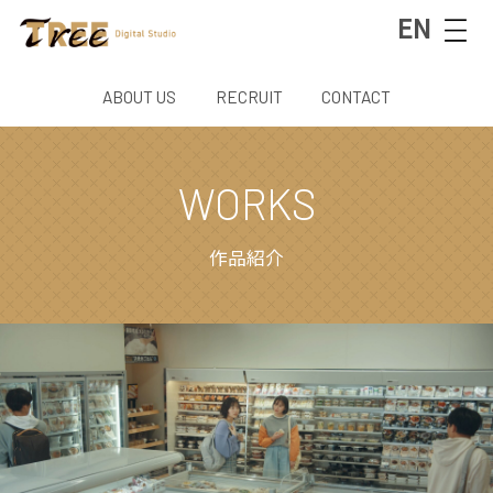
EN
ABOUT US
RECRUIT
CONTACT
WORKS
作品紹介