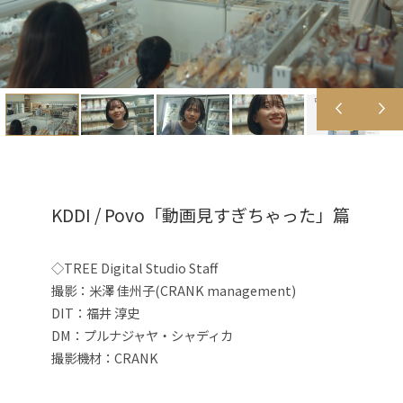
KDDI / Povo「動画見すぎちゃった」篇
◇TREE Digital Studio Staff
撮影：米澤 佳州子(CRANK management)
DIT：福井 淳史
DM：プルナジャヤ・シャディカ
撮影機材：CRANK