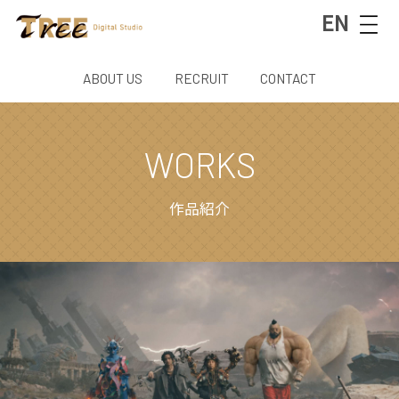
EN
ABOUT US
RECRUIT
CONTACT
WORKS
作品紹介