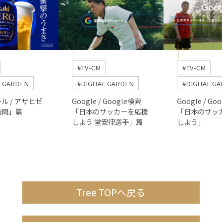
#TV-CM
#TV-CM
L GARDEN
#DIGITAL GARDEN
#DIGITAL G
ル / アサヒゼ
Google / Google検索
Google / Go
訪問」篇
「日本のサッカーを応援
「日本のサッ
しよう 堂安律選手」篇
しよう」
Tree TOPへ戻る