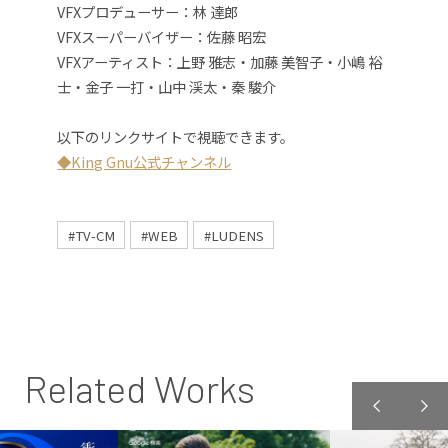
VFXプロデューサー：林 達郎
VFXスーパーバイザー：佐藤 昭宏
VFXアーティスト：上野 雅志・加藤 美智子・小嶋 裕
士・金子 一打・山中 渓太・秦 駿介
以下のリンクサイトで視聴できます。
◆King Gnu公式チャンネル
#TV-CM
#WEB
#LUDENS
Related Works