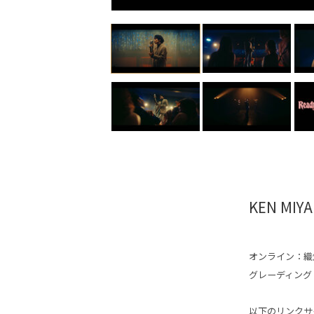
KEN MIYA
オンライン：
織
グレーディング
以下のリンクサ