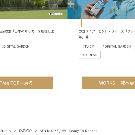
 Google検索「日本のサッカーを応援しよ
カゴメ / アーモンド・ブリーズ「ダル
年」篇
#DIGITAL GARDEN
#TV-CM
#DIGITAL GARDEN
#LUDENS
Tree TOPへ戻る
WORKS 一覧へ戻
 Studio
作品紹介
KEN MIYAKE / MV「Ready To Dance」