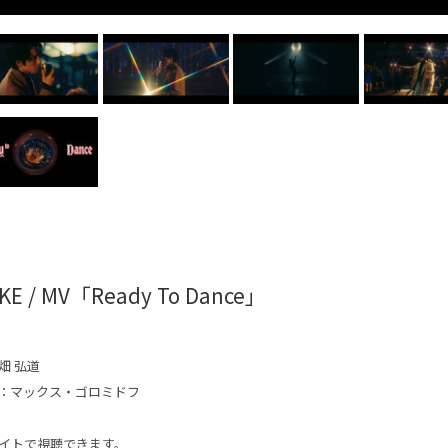
KE / MV「Ready To Dance」
畑 弘道
：マックス・ゴロミドフ
イトで視聴できます。