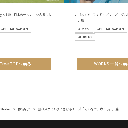
 Google検索「日本のサッカーを応援しよ
カゴメ / アーモンド・ブリーズ「ダル
年」篇
#DIGITAL GARDEN
#TV-CM
#DIGITAL GARDEN
#LUDENS
Tree TOPへ戻る
WORKS 一覧へ戻
 Studio
作品紹介
雪印メグミルク / さけるチーズ「みんなで、咲こう。」篇