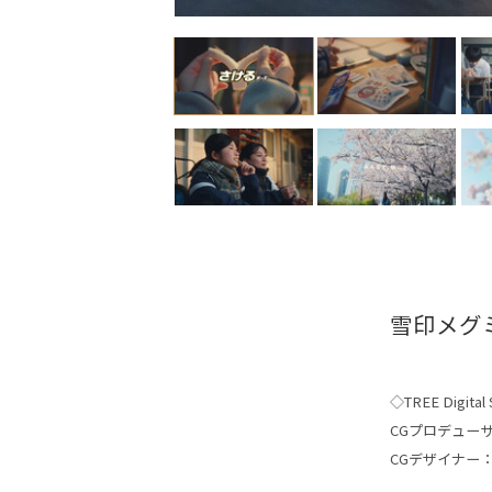
雪印メグ
◇TREE Digital S
CGプロデュー
CGデザイナー：