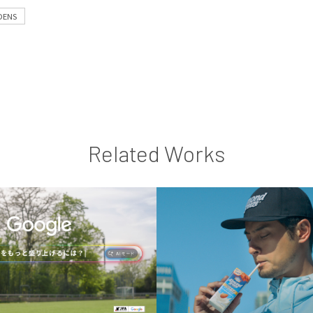
DENS
Related Works