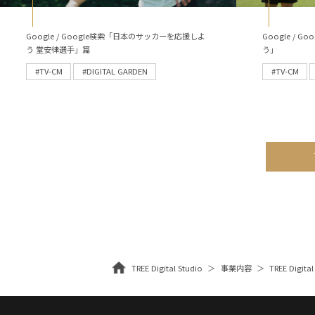
Google / Google検索「日本のサッカーを応援しよ
Google /
う 堂安律選手」篇
う」
#TV-CM
#DIGITAL GARDEN
#TV-CM
TREE Digital Studio
事業内容
TREE Digital