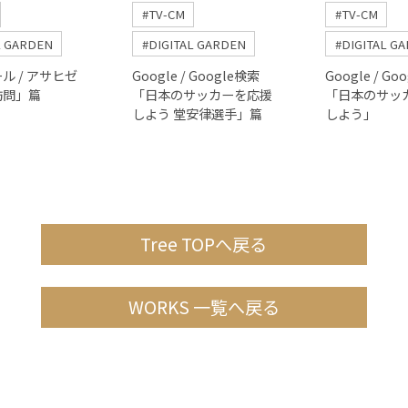
#TV-CM
#TV-CM
L GARDEN
#DIGITAL GARDEN
#DIGITAL G
ル / アサヒゼ
Google / Google検索
Google / Go
訪問」篇
「日本のサッカーを応援
「日本のサッ
しよう 堂安律選手」篇
しよう」
Tree TOPへ戻る
WORKS 一覧へ戻る