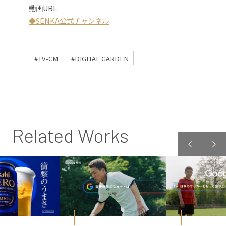
動画URL
◆SENKA公式チャンネル
#TV-CM
#DIGITAL GARDEN
Related Works