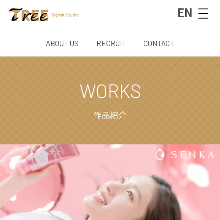
EN
ABOUT US
RECRUIT
CONTACT
WORKS
作品紹介