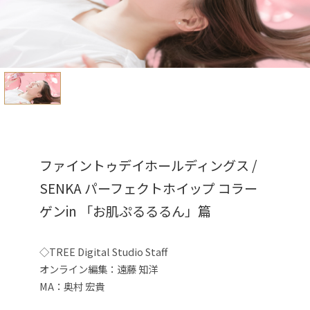
ファイントゥデイホールディングス /
SENKA パーフェクトホイップ コラー
ゲンin 「お肌ぷるるるん」篇
◇TREE Digital Studio Staff
オンライン編集：遠藤 知洋
MA：奥村 宏貴