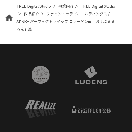
TREE Digital Studio
事業内容
TREE Digital Studio
作品紹介
ファイントゥデイホールディングス /
SENKA パーフェクトホイップ コラーゲンin 「お肌ぷるる
るん」篇