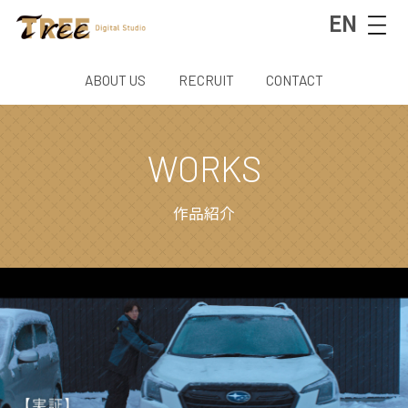
EN
ABOUT US
RECRUIT
CONTACT
WORKS
作品紹介