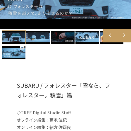
SUBARU / フォレスター「雪なら、フ
ォレスター。積雪」篇
◇TREE Digital Studio Staff
オフライン編集：菊地 佳紀
オンライン編集：緒方 佐覇良