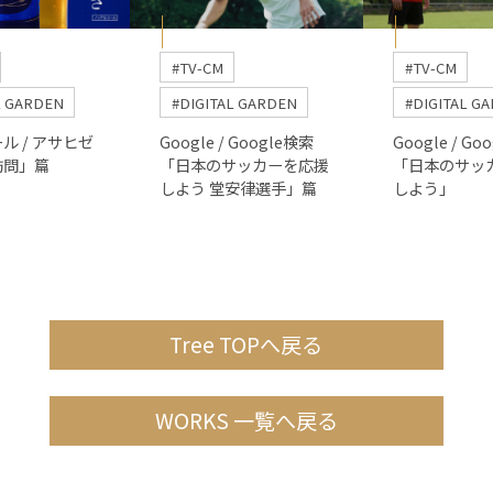
#TV-CM
#TV-CM
L GARDEN
#DIGITAL GARDEN
#DIGITAL G
ル / アサヒゼ
Google / Google検索
Google / Go
訪問」篇
「日本のサッカーを応援
「日本のサッ
しよう 堂安律選手」篇
しよう」
Tree TOPへ戻る
WORKS 一覧へ戻る