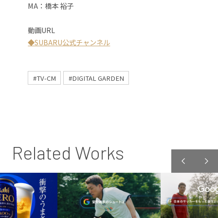
MA：橋本 裕子
動画URL
◆SUBARU公式チャンネル
#TV-CM
#DIGITAL GARDEN
Related Works