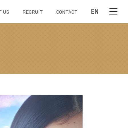
EN
T US
RECRUIT
CONTACT