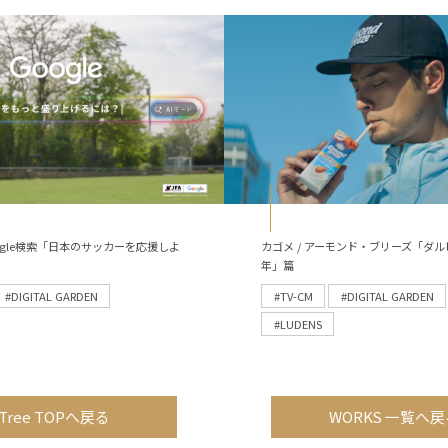
 Google検索「日本のサッカーを応援しよ
カゴメ / アーモンド・ブリーズ「ダル
年」篇
#DIGITAL GARDEN
#TV-CM
#DIGITAL GARDEN
#LUDENS
Tree TOPへ戻る
WORKS 一覧へ戻