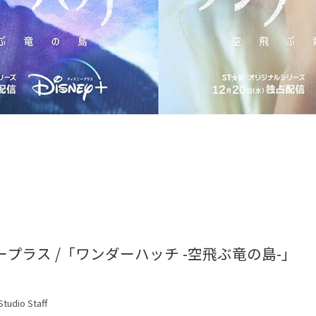
プラス /「ワンダーハッチ -空飛ぶ竜の島-」
tudio Staff