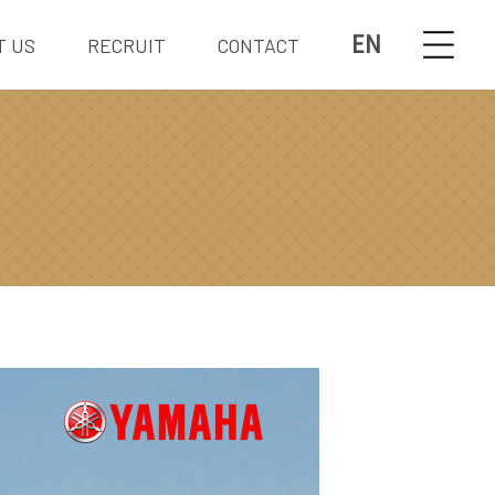
EN
T US
RECRUIT
CONTACT