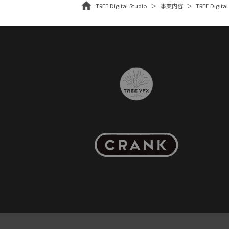
TREE Digital Studio
事業内容
TREE Digital