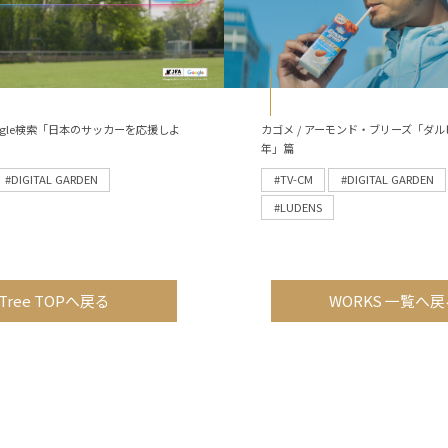
 Google検索「日本のサッカーを応援しよ
カゴメ / アーモンド・ブリーズ「ダル
年」篇
#DIGITAL GARDEN
#TV-CM
#DIGITAL GARDEN
#LUDENS
Tree TOPへ戻る
WORKS 一覧へ戻