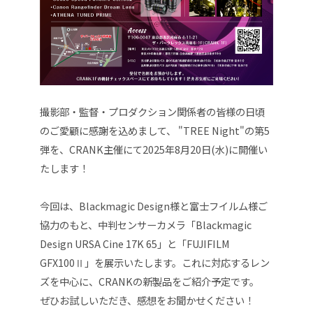
撮影部・監督・プロダクション関係者の皆様の日頃
のご愛顧に感謝を込めまして、 "TREE Night"の第5
弾を、CRANK主催にて2025年8月20日(水)に開催い
たします！
今回は、Blackmagic Design様と富士フイルム様ご
協力のもと、中判センサーカメラ「Blackmagic
Design URSA Cine 17K 65」と「FUJIFILM
GFX100Ⅱ」を展示いたします。これに対応するレン
ズを中心に、CRANKの新製品をご紹介予定です。
ぜひお試しいただき、感想をお聞かせください！