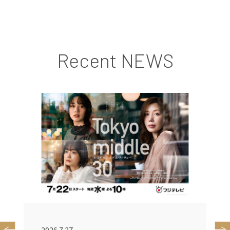
Recent NEWS
2026.7.27
2