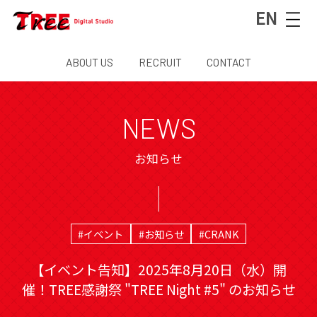
EN
ABOUT US
RECRUIT
CONTACT
NEWS
お知らせ
#イベント
#お知らせ
#CRANK
【イベント告知】2025年8月20日（水）開
催！TREE感謝祭 "TREE Night #5" のお知らせ