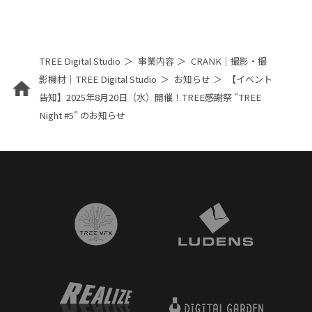
TREE Digital Studio
事業内容
CRANK｜撮影・撮
影機材｜TREE Digital Studio
お知らせ
【イベント
告知】2025年8月20日（水）開催！TREE感謝祭 "TREE
Night #5" のお知らせ