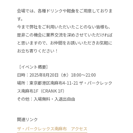
会場では、各種ドリンクや軽食をご用意しておりま
す。
今まで弊社をご利用いただいたことのない皆様も、
是非この機会に業界交流を深めさせていただければ
と思いますので、お仲間をお誘いいただきお気軽に
お立ち寄りください！
［イベント概要］
日時：2025年8月20日（水）18:00〜21:00
場所：東京都港区南麻布4-11-21 ザ・パークレック
ス南麻布1F（CRANK 1F）
その他：入場無料・入退出自由
関連リンク
ザ・パークレックス南麻布 アクセス