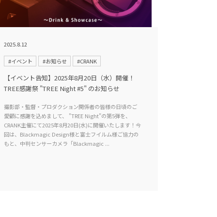
2025.8.12
#イベント
#お知らせ
#CRANK
【イベント告知】2025年8月20日（水）開催！
TREE感謝祭 "TREE Night #5" のお知らせ
撮影部・監督・プロダクション関係者の皆様の日頃のご
愛顧に感謝を込めまして、 "TREE Night"の第5弾を、
CRANK主催にて2025年8月20日(水)に開催いたします！今
回は、Blackmagic Design様と富士フイルム様ご協力の
もと、中判センサーカメラ「Blackmagic ...