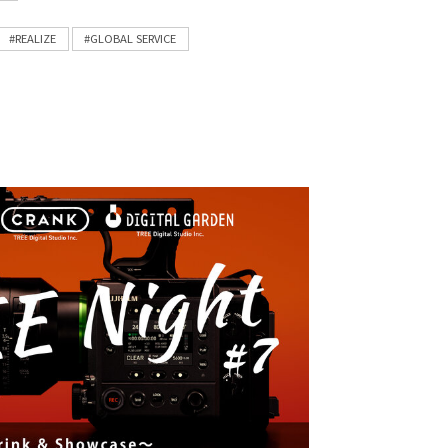
#REALIZE
#GLOBAL SERVICE