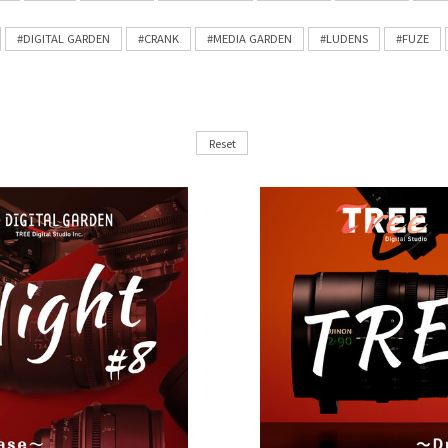
#DIGITAL GARDEN
#CRANK
#MEDIA GARDEN
#LUDENS
#FUZE
Reset