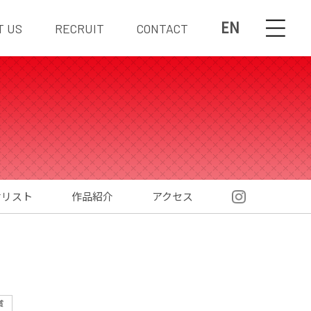
EN
T US
RECRUIT
CONTACT
材リスト
作品紹介
アクセス
賞