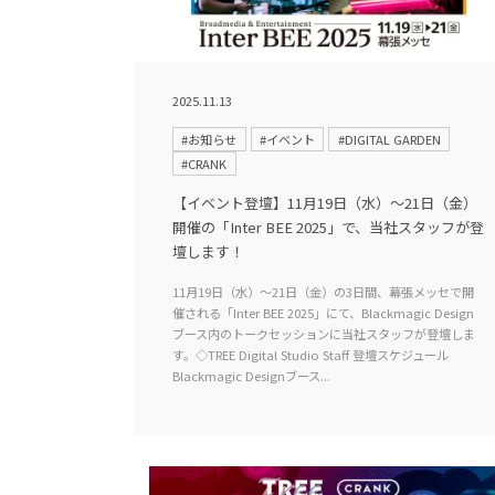
2025.11.13
#お知らせ
#イベント
#DIGITAL GARDEN
#CRANK
【イベント登壇】11月19日（水）〜21日（金）
開催の「Inter BEE 2025」で、当社スタッフが登
壇します！
11月19日（水）〜21日（金）の3日間、幕張メッセで開
催される「Inter BEE 2025」にて、Blackmagic Design
ブース内のトークセッションに当社スタッフが登壇しま
す。◇TREE Digital Studio Staff 登壇スケジュール
Blackmagic Designブース...