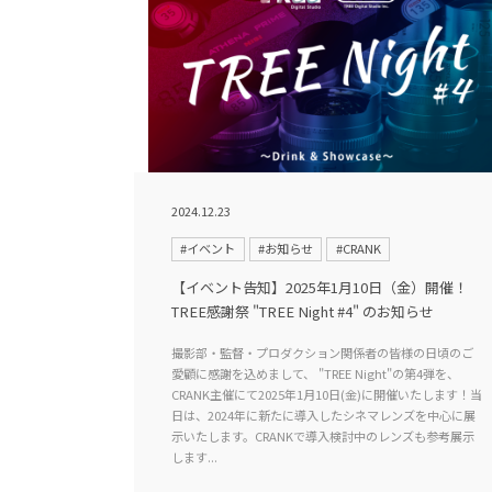
2024.12.23
#イベント
#お知らせ
#CRANK
【イベント告知】2025年1月10日（金）開催！
TREE感謝祭 "TREE Night #4" のお知らせ
撮影部・監督・プロダクション関係者の皆様の日頃のご
愛顧に感謝を込めまして、 "TREE Night"の第4弾を、
CRANK主催にて2025年1月10日(金)に開催いたします！当
日は、2024年に新たに導入したシネマレンズを中心に展
示いたします。CRANKで導入検討中のレンズも参考展示
します...