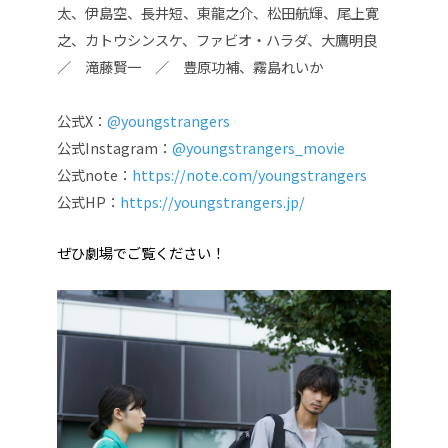
太、伊島空、長井短、東龍之介、松田航輝、尾上寛
之、カトウシンスケ、ファビオ・ハラダ、大鷹明良
／ 滝藤賢一 ／ 豊原功補、霧島れいか
公式X：
@youngstrangers
公式Instagram：
@youngstrangers_movie
公式note：
https://note.com/youngstrangers
公式HP：
https://youngstrangers.jp/
ぜひ劇場でご覧ください！