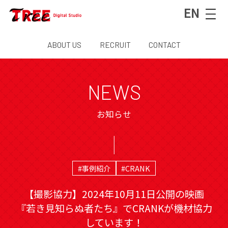
EN
ABOUT US
RECRUIT
CONTACT
NEWS
お知らせ
#事例紹介
#CRANK
【撮影協力】2024年10月11日公開の映画
『若き見知らぬ者たち』でCRANKが機材協力
しています！