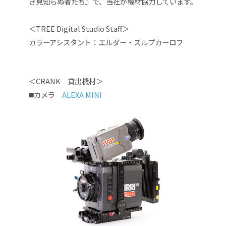
き見知らぬ者たち』で、当社が機材協力しています
。
＜TREE Digital Studio Staff＞
カラーアシスタント：エルダー・ズルプカーロフ
＜CRANK 貸出機材＞
◼️カメラ
ALEXA MINI