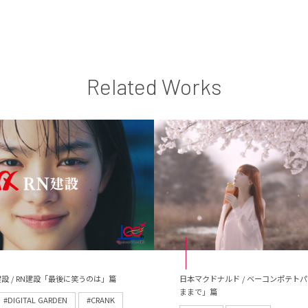
Related Works
設 / RN建設「最後に笑うのは」篇
日本マクドナルド / ベーコンポテト
ままで」篇
#DIGITAL GARDEN
#CRANK