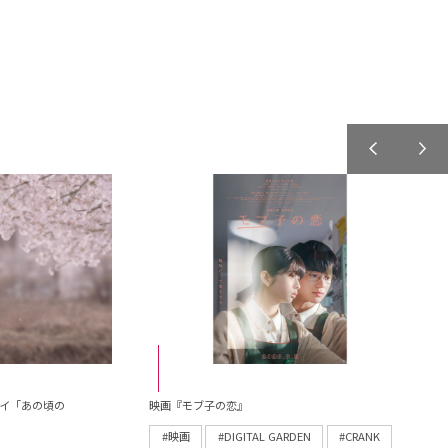
パイ「あの頃の
映画『モブ子の恋』
#映画
#DIGITAL GARDEN
#CRANK