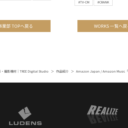
#TV-CM
#CRANK
事業部 TOPへ戻る
WORKS 一覧へ戻
撮影機材｜TREE Digital Studio
作品紹介
Amazon Japan / Amazon M