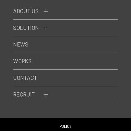
ABOUT US
SOLUTION
NEWS
WORKS
CONTACT
RECRUIT
POLICY