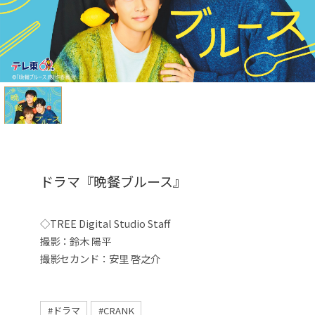
ドラマ『晩餐ブルース』
◇TREE Digital Studio Staff
撮影：鈴木 陽平
撮影セカンド：安里 啓之介
#ドラマ
#CRANK