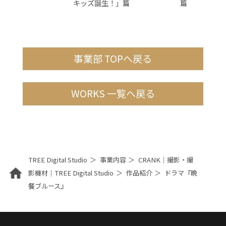
キッズ誕生！」篇
篇
事業部 TOPへ戻る
WORKS 一覧へ戻る
TREE Digital Studio
事業内容
CRANK｜撮影・撮
影機材｜TREE Digital Studio
作品紹介
ドラマ『晩
餐ブルース』