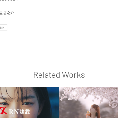
太
里 啓之介
ANK
Related Works