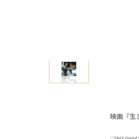
映画『生
◇TREE Digital S