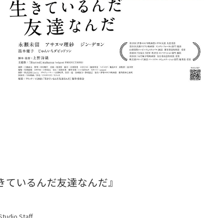
きているんだ友達なんだ』
tudio Staff