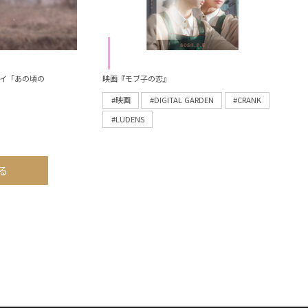
パイ「あの頃の
映画『モブ子の恋』
#映画
#DIGITAL GARDEN
#CRANK
#LUDENS
る