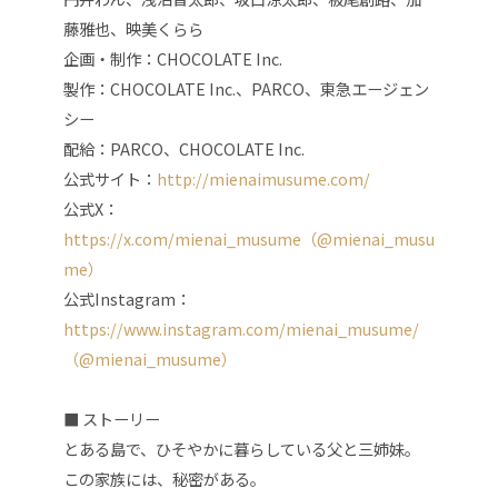
藤雅也、映美くらら
企画・制作：CHOCOLATE Inc.
製作：CHOCOLATE Inc.、PARCO、東急エージェン
シー
配給：PARCO、CHOCOLATE Inc.
公式サイト：
http://mienaimusume.com/
公式X：
https://x.com/mienai_musume（@mienai_musu
me）
公式Instagram：
https://www.instagram.com/mienai_musume/
（@mienai_musume）
■ ストーリー
とある島で、ひそやかに暮らしている父と三姉妹。
この家族には、秘密がある。