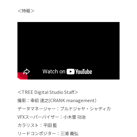
＜特報＞
＜TREE Digital Studio Staff＞
撮影：幸前 達之(CRANK management）
データマネージャー：プルナジャヤ・シャディカ
VFXスーパーバイザー：小木曽 功治
カラリスト：平田 藍
リードコンポジター：三浦 義弘