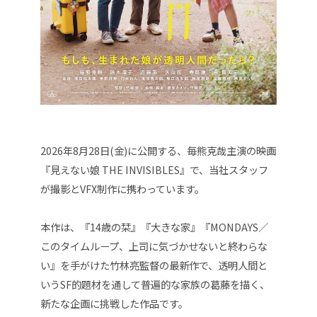
2026年8月28日(金)に公開する、毎熊克哉主演の映画
『見えない娘 THE INVISIBLES』で、当社スタッフ
が撮影とVFX制作に携わっています。
本作は、『14歳の栞』『大きな家』『MONDAYS／
このタイムループ、上司に気づかせないと終わらな
い』を手がけた竹林亮監督の最新作で、透明人間と
いうSF的題材を通して普遍的な家族の葛藤を描く、
新たな企画に挑戦した作品です。