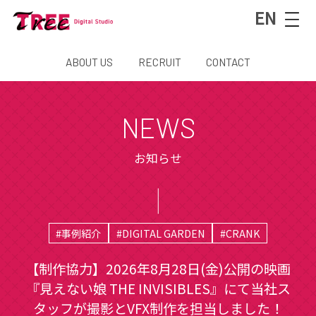
EN
ABOUT US
RECRUIT
CONTACT
NEWS
お知らせ
#事例紹介
#DIGITAL GARDEN
#CRANK
【制作協力】2026年8月28日(金)公開の映画
『見えない娘 THE INVISIBLES』にて当社ス
タッフが撮影とVFX制作を担当しました！