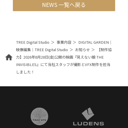
NEWS 一覧へ戻る
TREE Digital Studio
事業内容
DIGITAL GARDEN｜
映像編集｜TREE Digital Studio
お知らせ
【制作協
力】2026年8月28日(金)公開の映画『見えない娘 THE
INVISIBLES』にて当社スタッフが撮影とVFX制作を担当
しました！