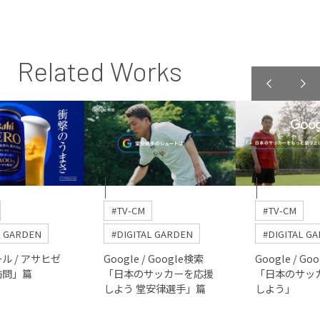
Related Works
#TV-CM
#TV-CM
L GARDEN
#DIGITAL GARDEN
#DIGITAL G
ル / アサヒゼ
Google / Google検索
Google / Go
訪問」篇
「日本のサッカーを応援
「日本のサッ
しよう 堂安律選手」篇
しよう」