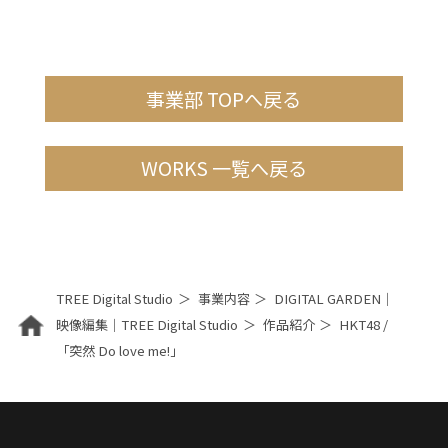
事業部 TOPへ戻る
WORKS 一覧へ戻る
TREE Digital Studio
事業内容
DIGITAL GARDEN｜
映像編集｜TREE Digital Studio
作品紹介
HKT48 /
「突然 Do love me!」