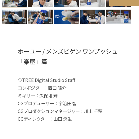
ホーユー / メンズビゲン ワンプッシュ
「楽屋」篇
◇TREE Digital Studio Staff
コンポジター：西口 陽介
ミキサー：久保 和輝
CGプロデューサー：宇治田 智
CGプロダクションマネージャー：川上 千穂
CGディレクター：山田 悠生