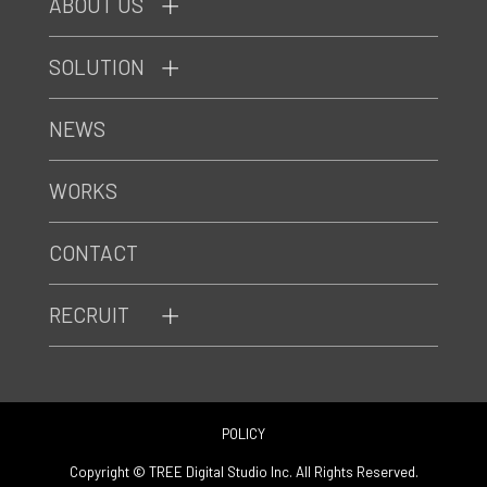
ABOUT US
SOLUTION
NEWS
WORKS
CONTACT
RECRUIT
POLICY
Copyright © TREE Digital Studio Inc. All Rights Reserved.