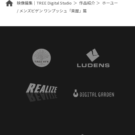
映像編集｜TREE Digital Studio
作品紹介
ホーユー
/ メンズビゲン ワンプッシュ「楽屋」篇