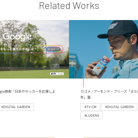
Related Works
 Google検索「日本のサッカーを応援しよ
カゴメ / アーモンド・ブリーズ「ダル
年」篇
#DIGITAL GARDEN
#TV-CM
#DIGITAL GARDEN
#LUDENS