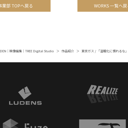
事業部 TOPへ戻る
WORKS 一覧へ戻
ARDEN｜映像編集｜TREE Digital Studio
作品紹介
東京ガス / 「温暖化に慣れるな