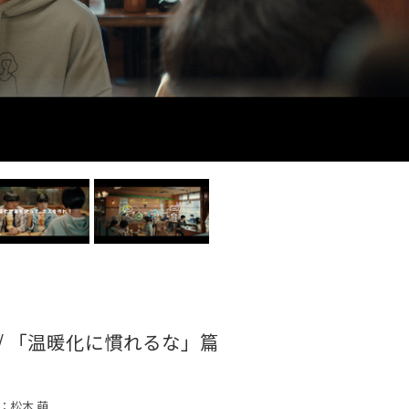
/ 「温暖化に慣れるな」篇
：松木 萌