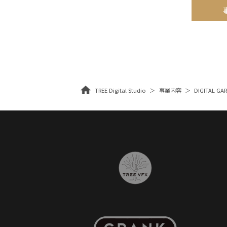
TREE Digital Studio
事業内容
DIGITAL G