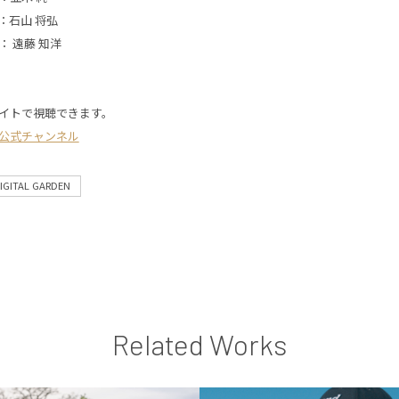
：石山 将弘
 遠藤 知洋
イトで視聴できます。
公式チャンネル
IGITAL GARDEN
Related Works