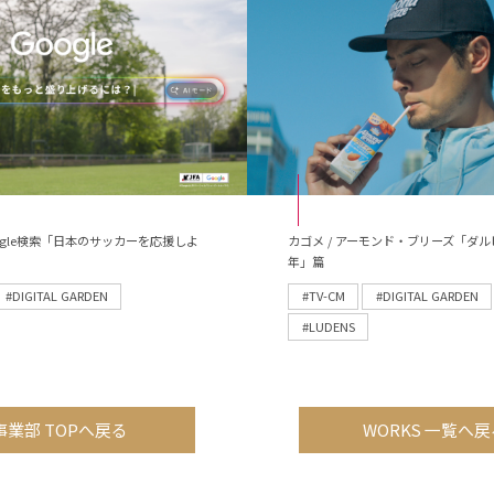
 Google検索「日本のサッカーを応援しよ
カゴメ / アーモンド・ブリーズ「ダル
年」篇
#DIGITAL GARDEN
#TV-CM
#DIGITAL GARDEN
#LUDENS
事業部 TOPへ戻る
WORKS 一覧へ戻