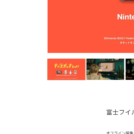
富士フイルム
オフライン編集