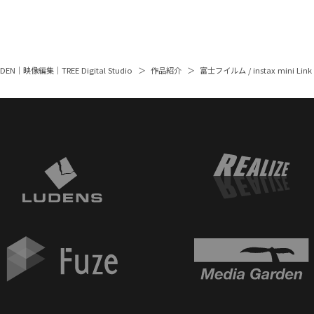
ARDEN｜映像編集｜TREE Digital Studio
作品紹介
富士フイルム / instax mini