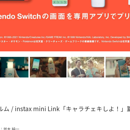
 / instax mini Link「キャラチェキしよ！」
：並木 純一