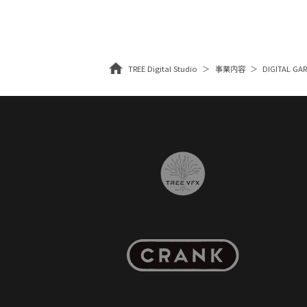
TREE Digital Studio
事業内容
DIGITAL G