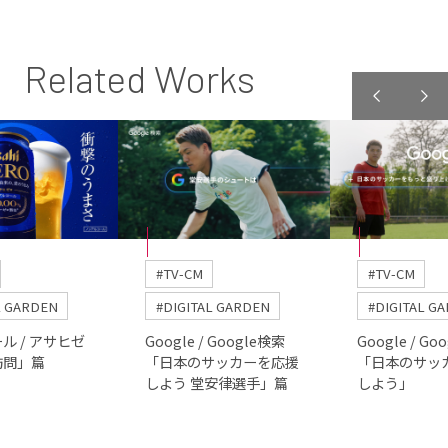
Related Works
#TV-CM
#TV-CM
L GARDEN
#DIGITAL GARDEN
#DIGITAL G
ル / アサヒゼ
Google / Google検索
Google / Go
訪問」篇
「日本のサッカーを応援
「日本のサッ
しよう 堂安律選手」篇
しよう」