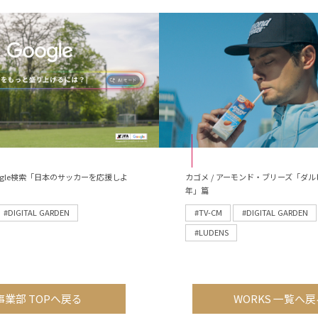
 Google検索「日本のサッカーを応援しよ
カゴメ / アーモンド・ブリーズ「ダル
年」篇
#DIGITAL GARDEN
#TV-CM
#DIGITAL GARDEN
#LUDENS
事業部 TOPへ戻る
WORKS 一覧へ戻