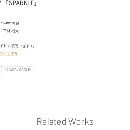
 「SPARKLE」
：中村 悠良
：平林 裕大
イトで視聴できます。
チャンネル
#DIGITAL GARDEN
Related Works