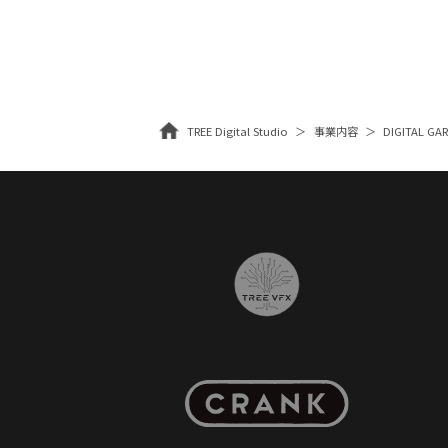
TREE Digital Studio
事業内容
DIGITAL G