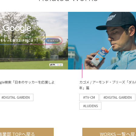
 Google検索「日本のサッカーを応援しよ
カゴメ / アーモンド・ブリーズ「ダル
年」篇
#DIGITAL GARDEN
#TV-CM
#DIGITAL GARDEN
#LUDENS
事業部 TOPへ戻る
WORKS 一覧へ戻