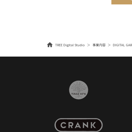
TREE Digital Studio
事業内容
DIGITAL G