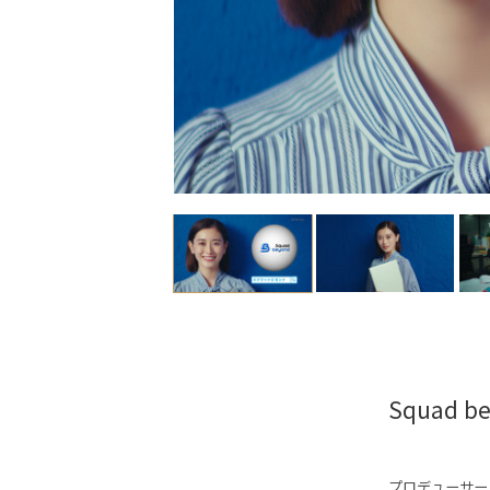
Squad 
プロデューサー