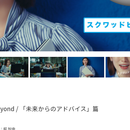
beyond / 「未来からのアドバイス」篇
：堀 智幸