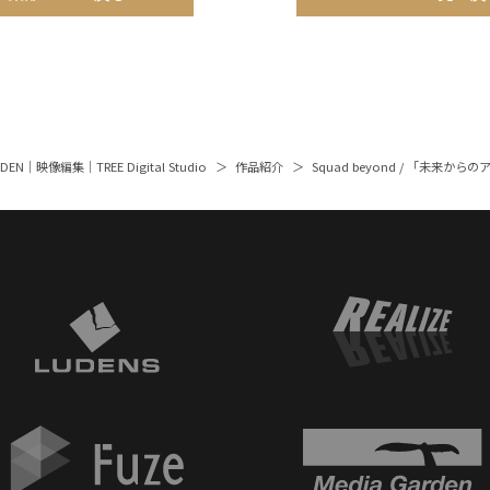
ARDEN｜映像編集｜TREE Digital Studio
作品紹介
Squad beyond / 「未来か