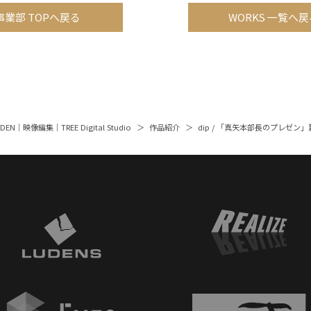
事業部 TOPへ戻る
WORKS 一覧へ戻
ARDEN｜映像編集｜TREE Digital Studio
作品紹介
dip / 「真矢本部長のプレゼン」