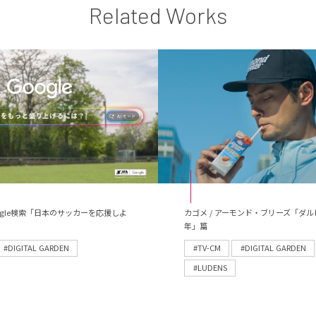
Related Works
 Google検索「日本のサッカーを応援しよ
カゴメ / アーモンド・ブリーズ「ダル
年」篇
#DIGITAL GARDEN
#TV-CM
#DIGITAL GARDEN
#LUDENS