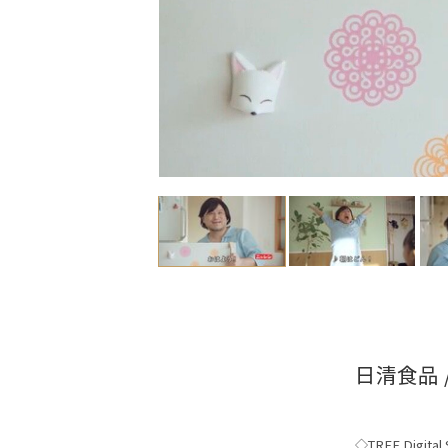
日清食品
◇TREE Digital S