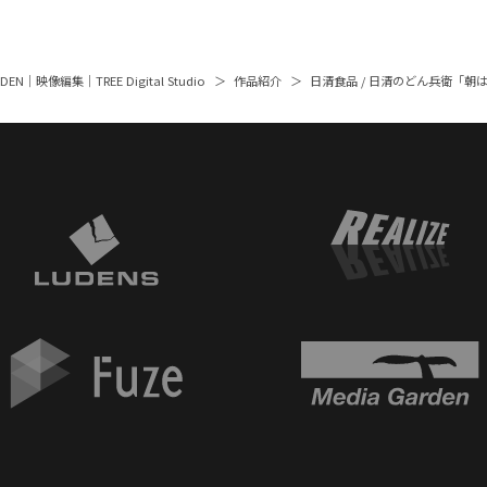
ARDEN｜映像編集｜TREE Digital Studio
作品紹介
日清食品 / 日清のどん兵衛「