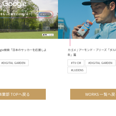
 Google検索「日本のサッカーを応援しよ
カゴメ / アーモンド・ブリーズ「ダル
年」篇
#DIGITAL GARDEN
#TV-CM
#DIGITAL GARDEN
#LUDENS
事業部 TOPへ戻る
WORKS 一覧へ戻