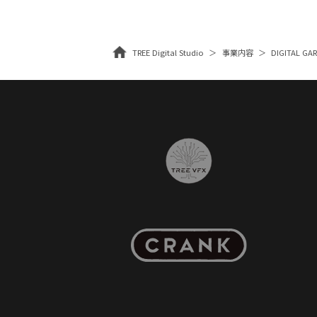
TREE Digital Studio
事業内容
DIGITAL G