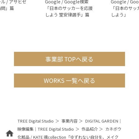
ル / アサヒゼ
Google / Google検索
Google / Go
訪問」篇
「日本のサッカーを応援
「日本のサッ
しよう 堂安律選手」篇
しよう」
事業部 TOPへ戻る
WORKS 一覧へ戻る
TREE Digital Studio
事業内容
DIGITAL GARDEN｜
映像編集｜TREE Digital Studio
作品紹介
カネボウ
化粧品 / KATE 魂collection「ゆずれない自分を、メイク