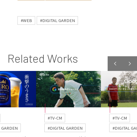
#WEB
#DIGITAL GARDEN
Related Works
#TV-CM
#TV-CM
L GARDEN
#DIGITAL GARDEN
#DIGITAL G