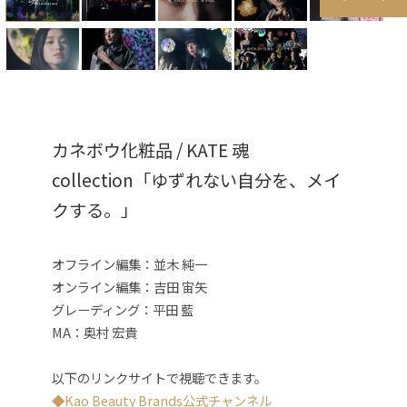
カネボウ化粧品 / KATE 魂
collection「ゆずれない自分を、メイ
クする。」
オフライン編集：並木 純一
オンライン編集：吉田 宙矢
グレーディング：平田 藍
MA：奥村 宏貴
以下のリンクサイトで視聴できます。
◆Kao Beauty Brands公式チャンネル