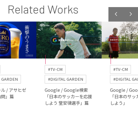
Related Works
#TV-CM
#TV-CM
L GARDEN
#DIGITAL GARDEN
#DIGITAL G
ル / アサヒゼ
Google / Google検索
Google / Go
訪問」篇
「日本のサッカーを応援
「日本のサッ
しよう 堂安律選手」篇
しよう」