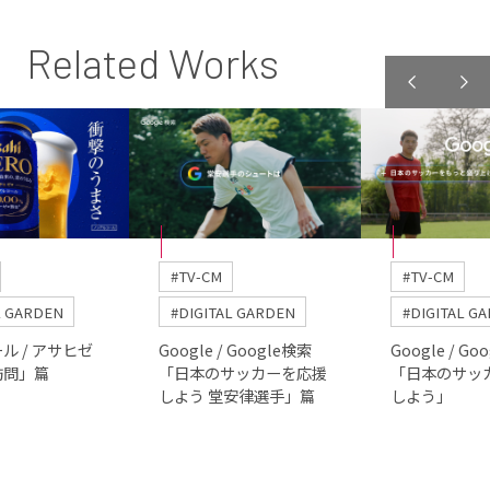
Related Works
#TV-CM
#TV-CM
L GARDEN
#DIGITAL GARDEN
#DIGITAL G
ル / アサヒゼ
Google / Google検索
Google / Go
訪問」篇
「日本のサッカーを応援
「日本のサッ
しよう 堂安律選手」篇
しよう」