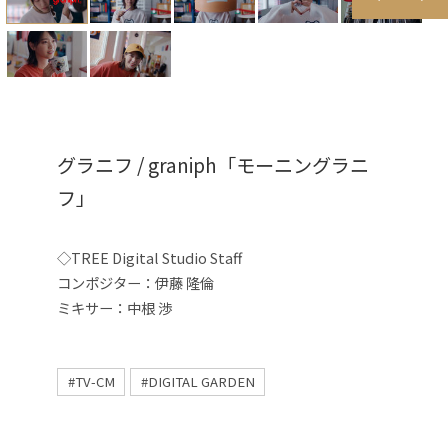
グラニフ / graniph「モーニングラニ
フ」
◇TREE Digital Studio Staff
コンポジター：伊藤 隆倫
ミキサー：中根 渉
#TV-CM
#DIGITAL GARDEN