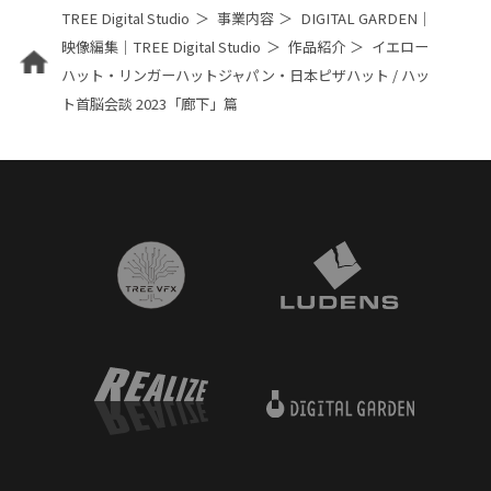
TREE Digital Studio
事業内容
DIGITAL GARDEN｜
映像編集｜TREE Digital Studio
作品紹介
イエロー
ハット・リンガーハットジャパン・日本ピザハット / ハッ
ト首脳会談 2023「廊下」篇