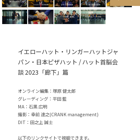
イエローハット・リンガーハットジャ
パン・日本ピザハット / ハット首脳会
談 2023「廊下」篇
オンライン編集：塚原 健太郎
グレーディング：平田 藍
MA：石黒 広明
撮影：幸前 達之(CRANK management)
DIT：田之上 誠士
以下のリンクサイトで視聴できます。