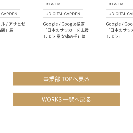
#TV-CM
#TV-CM
L GARDEN
#DIGITAL GARDEN
#DIGITAL G
ル / アサヒゼ
Google / Google検索
Google / Go
訪問」篇
「日本のサッカーを応援
「日本のサッ
しよう 堂安律選手」篇
しよう」
事業部 TOPへ戻る
WORKS 一覧へ戻る