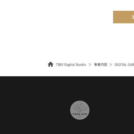
TREE Digital Studio
事業内容
DIGITAL G