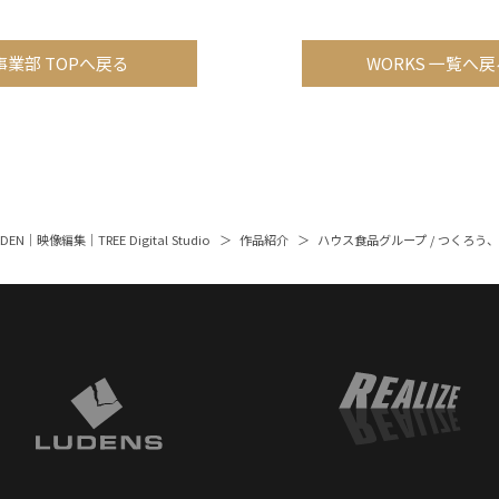
事業部 TOPへ戻る
WORKS 一覧へ戻
ARDEN｜映像編集｜TREE Digital Studio
作品紹介
ハウス食品グループ / つくろ