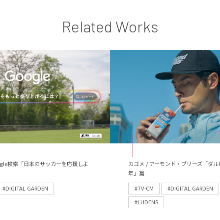
Related Works
 Google検索「日本のサッカーを応援しよ
カゴメ / アーモンド・ブリーズ「ダル
年」篇
#DIGITAL GARDEN
#TV-CM
#DIGITAL GARDEN
#LUDENS