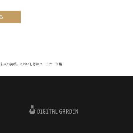
る
う、未来の笑顔。＜おいしさはハーモニー＞篇