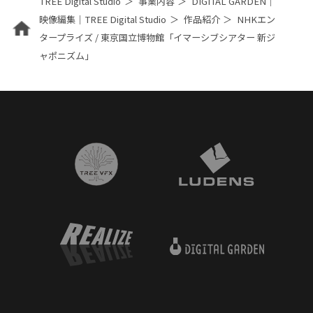
TREE Digital Studio
事業内容
DIGITAL GARDEN｜
映像編集｜TREE Digital Studio
作品紹介
NHKエン
タープライズ / 東京国立博物館「イマーシブシアター 新ジ
ャポニズム」