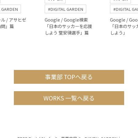
L GARDEN
#DIGITAL GARDEN
#DIGITAL G
ル / アサヒゼ
Google / Google検索
Google / Go
訪問」篇
「日本のサッカーを応援
「日本のサッ
しよう 堂安律選手」篇
しよう」
事業部 TOPへ戻る
WORKS 一覧へ戻る