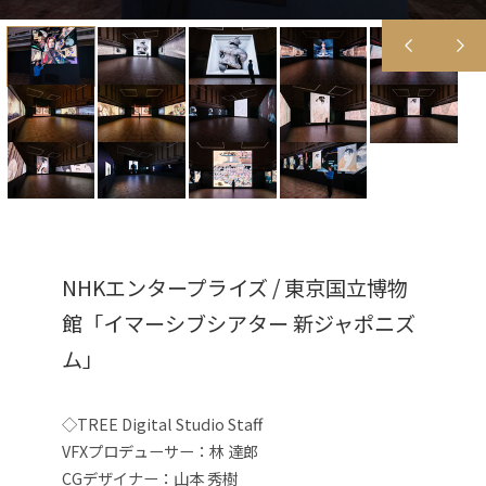
NHKエンタープライズ / 東京国立博物
館「イマーシブシアター 新ジャポニズ
ム」
◇TREE Digital Studio Staff
VFXプロデューサー：林 達郎
CGデザイナー：山本 秀樹