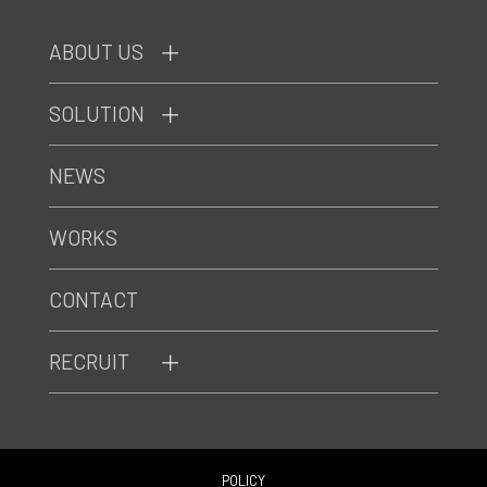
ABOUT US
SOLUTION
NEWS
WORKS
CONTACT
RECRUIT
POLICY