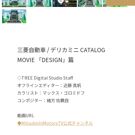
三菱自動車 / デリカミニ CATALOG
MOVIE 「DESIGN」篇
◇TREE Digital Studio Staff
オフラインエディター：近藤 真帆
カラリスト：マックス・ゴロミドフ
コンポジター：緒方 佐覇良
動画
URL
◆MitsubishiMotorsTV公式チャンネル