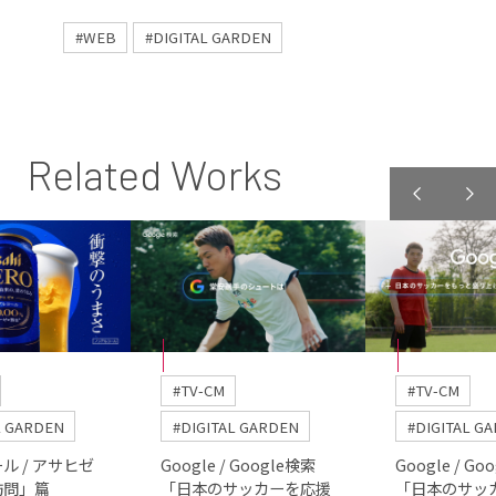
#WEB
#DIGITAL GARDEN
Related Works
#TV-CM
#TV-CM
L GARDEN
#DIGITAL GARDEN
#DIGITAL G
ル / アサヒゼ
Google / Google検索
Google / Go
訪問」篇
「日本のサッカーを応援
「日本のサッ