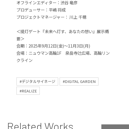
オフラインエディター：渋谷 竜彦
プロデューサー：平嶋 将成
プロジェクトマネージャー： 川上 千穂
＜提灯ゲート『未来へ灯す、あなたの想い』展示概
要＞
会期：2025年9月12日(金)〜11月3日(月)
会場：ニュウマン高輪1F 泉岳寺辻広場、高輪リン
クライン
#デジタルサイネージ
#DIGITAL GARDEN
#REALIZE
Related Works