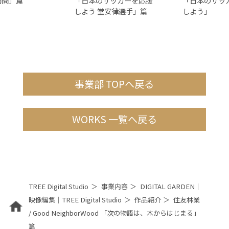
訪問」篇
「日本のサッカーを応援
「日本のサッ
しよう 堂安律選手」篇
しよう」
事業部 TOPへ戻る
WORKS 一覧へ戻る
TREE Digital Studio
事業内容
DIGITAL GARDEN｜
映像編集｜TREE Digital Studio
作品紹介
住友林業
/ Good NeighborWood 「次の物語は、木からはじまる」
篇