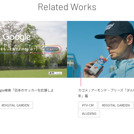
Related Works
 Google検索「日本のサッカーを応援しよ
カゴメ / アーモンド・ブリーズ「ダル
年」篇
#DIGITAL GARDEN
#TV-CM
#DIGITAL GARDEN
#LUDENS