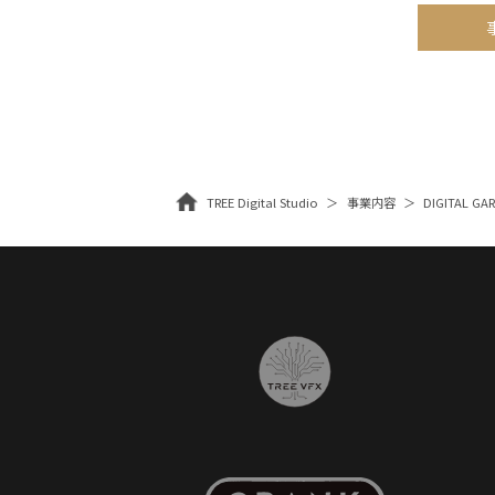
TREE Digital Studio
事業内容
DIGITAL G