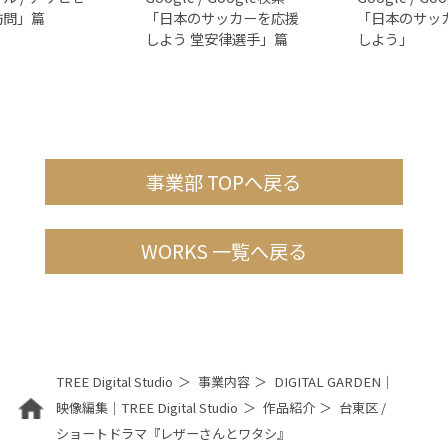
訪問」篇
「日本のサッカーを応援
「日本のサッ
しよう 堂安律選手」篇
しよう」
事業部 TOPへ戻る
WORKS 一覧へ戻る
TREE Digital Studio
事業内容
DIGITAL GARDEN｜
映像編集｜TREE Digital Studio
作品紹介
台東区 /
ショートドラマ『レザーさんとワタシ』