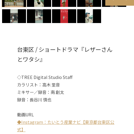
台東区 / ショートドラマ『レザーさん
とワタシ』
◇TREE Digital Studio Staff
カラリスト：高木 里音
ミキサー／録音：南 創太
録音：長谷川 慎也
動画URL
◆Instagram：たいとう産業ナビ【東京都台東区公
式】