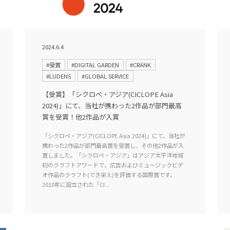
2024.6.4
#受賞
#DIGITAL GARDEN
#CRANK
#LUDENS
#GLOBAL SERVICE
【受賞】「シクロペ・アジア(CICLOPE Asia
2024)」にて、当社が携わった2作品が部門最高
賞を受賞！他2作品が入賞
「シクロペ・アジア(CICLOPE Asia 2024)」にて、当社が
携わった2作品が部門最高賞を受賞し、その他2作品が入
賞しました。「シクロペ・アジア」はアジア太平洋地域
初のクラフトアワードで、広告およびミュージックビデ
オ作品のクラフト(でき栄え)を評価する国際賞です。
2010年に設立された「CI...