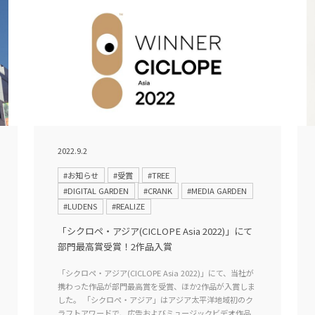
2022.9.2
#お知らせ
#受賞
#TREE
#DIGITAL GARDEN
#CRANK
#MEDIA GARDEN
#LUDENS
#REALIZE
「シクロペ・アジア(CICLOPE Asia 2022)」にて
部門最高賞受賞！2作品入賞
「シクロペ・アジア(CICLOPE Asia 2022)」にて、当社が
携わった作品が部門最高賞を受賞、ほか2作品が入賞しま
した。 「シクロペ・アジア」はアジア太平洋地域初のク
ラフトアワードで、広告およびミュージックビデオ作品