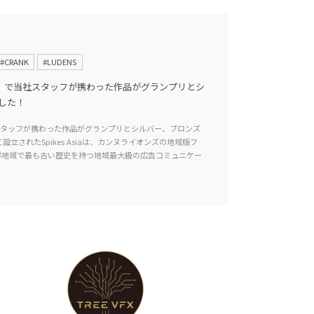
#CRANK
#LUDENS
 2026」で当社スタッフが携わった作品がグランプリとシ
した！
にて、当社スタッフが携わった作品がグランプリとシルバー、ブロンズ
に設立されたSpikes Asiaは、カンヌライオンズの地域版フ
洋地域で最も古い歴史を持つ地域最大級の広告コミュニケー