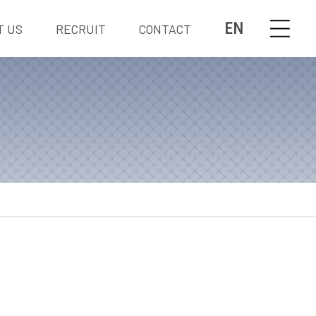
EN
T US
RECRUIT
CONTACT