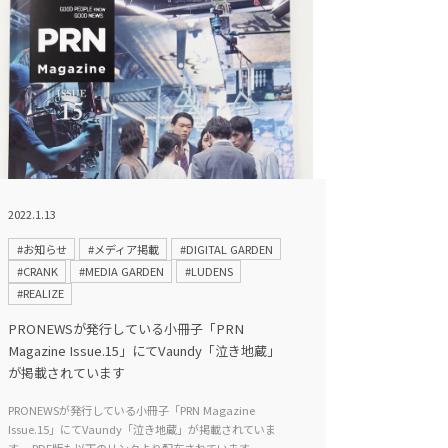
2022.1.13
#お知らせ
#メディア掲載
#DIGITAL GARDEN
#CRANK
#MEDIA GARDEN
#LUDENS
#REALIZE
PRONEWSが発行している小冊子「PRN
Magazine Issue.15」にてVaundy「泣き地蔵」
が掲載されています
PRONEWSが発行している小冊子「PRN Magazine
Issue.15」にてVaundy「泣き地蔵」が掲載されていま
す。 PDF版も以下のリンクより配布されています。