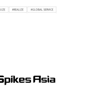
FUZE
#REALIZE
#GLOBAL SERVICE