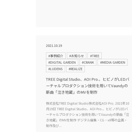
2021.10.19
#事例紹介
#お知らせ
#TREE
#DIGITAL GARDEN
#CRANK
#MEDIA GARDEN
#LUDENS
#REALIZE
TREE Digital Studio、AOI Pro.、ヒビノがLEDバ
ーチャルプロダクション技術を用いてVaundyの
新曲「泣き地蔵」のMVを制作
株式会社TREE Digital Studio株式会社AOI Pro. 2021年10
月19日 TREE Digital Studio、AOI Pro.、ヒビノがLEDバ
ーチャルプロダクション技術を用いてVaundyの新曲「泣
き地蔵」のMVを制作 デジタル編集・CG・xR等の企画・
制作及び...