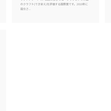
のクラフト(でき栄え)を評価する国際賞です。2010年に
設立さ...