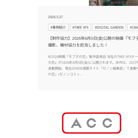
2026.5.27
#事例紹介
#TREE VFX
#DIGITAL GARDEN
#CR
【制作協力】2026年6月5日(金)公開の映画『モ
撮影、機材協力を担当しました！
©2026映画「モブ子の恋」製作委員会 当社のTREE VF
の恋』が2026年6月5日(金)に公開されます。本作は、20
連載開始、現在はWEB漫画サイト「ゼノン編集部」で連載
の恋」(ゼノンコミッ...